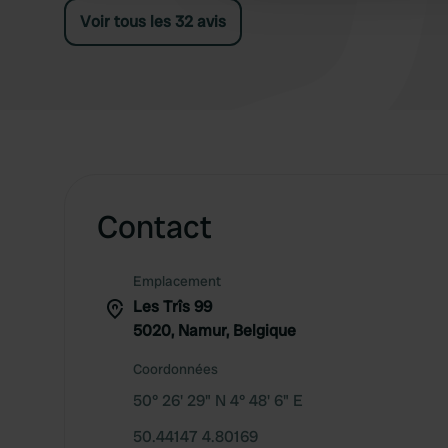
contacter le personnel.
Voir tous les 32 avis
Contact
Emplacement
Les Trîs 99
5020, Namur, Belgique
Coordonnées
50° 26' 29" N 4° 48' 6" E
50.44147 4.80169