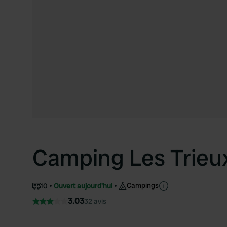
Camping Les Trieu
Campings
10
Ouvert aujourd'hui
3.03
32 avis