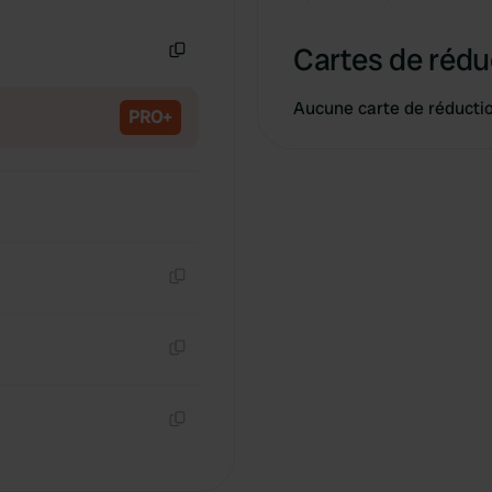
Copie
Cartes de rédu
Copie
Aucune carte de réducti
PRO+
Copie
Copie
Copie