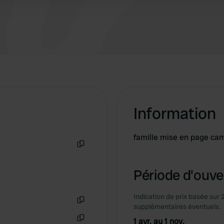
Information
famille mise en page ca
Copie
Période d'ouver
Indication de prix basée sur 
supplémentaires éventuels.
Copie
1 avr. au 1 nov.