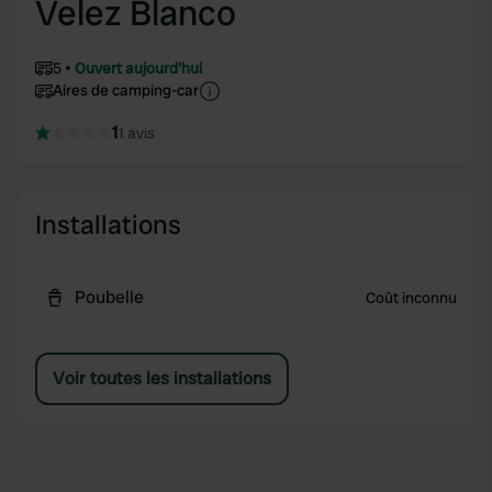
Velez Blanco
5
Ouvert aujourd'hui
Aires de camping-car
1
1 avis
Installations
Poubelle
Coût inconnu
Voir toutes les installations