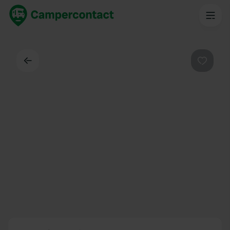
Dos
Préféré