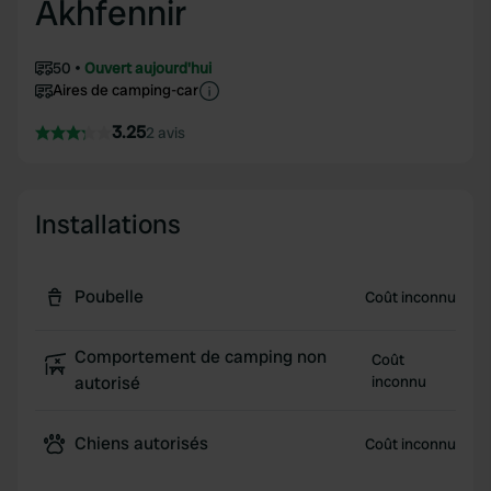
Akhfennir
50
Ouvert aujourd'hui
Aires de camping-car
3.25
2 avis
Installations
Poubelle
Coût inconnu
Comportement de camping non
Coût
autorisé
inconnu
Chiens autorisés
Coût inconnu