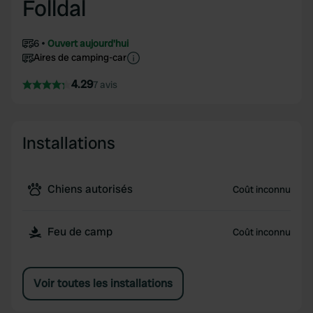
Folldal
6
Ouvert aujourd'hui
Aires de camping-car
4.29
7 avis
Installations
Chiens autorisés
Coût inconnu
Feu de camp
Coût inconnu
Voir toutes les installations