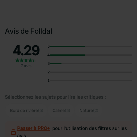
Avis de Folldal
4.29
5
4
3
7 avis
2
1
Sélectionnez les sujets pour lire les critiques :
Bord de rivière
(5)
Calme
(3)
Nature
(2)
Passer à PRO+
pour l'utilisation des filtres sur les
avis