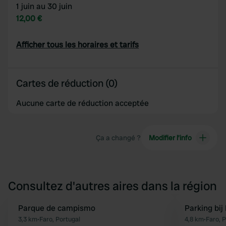
1 juin au 30 juin
12,00 €
Afficher tous les horaires et tarifs
Cartes de réduction (0)
Aucune carte de réduction acceptée
Ça a changé ?
Modifier l’info
Consultez d'autres aires dans la région
Parque de campismo
Parking bij 
Préféré
3,3 km
•
Faro, Portugal
4,8 km
•
Faro, 