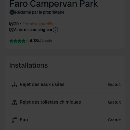
Faro Campervan Park
Réclamé par le propriétaire
30
Fermé aujourd'hui
Aires de camping-car
4.18
142 avis
Installations
Rejet des eaux usées
Gratuit
Rejet des toilettes chimiques
Gratuit
Eau
Gratuit