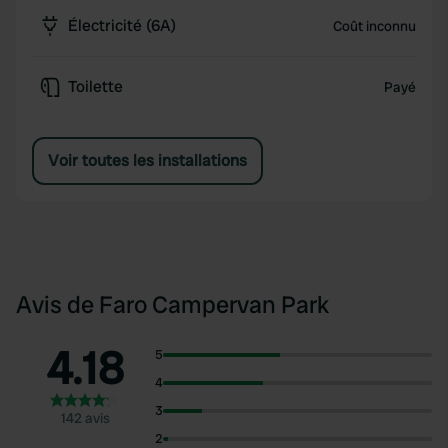
Électricité (6A)
Coût inconnu
Toilette
Payé
Voir toutes les installations
Avis de Faro Campervan Park
4.18
5
4
3
142 avis
2