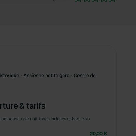
istorique - Ancienne petite gare - Centre de
ture & tarifs
2 personnes par nuit, taxes incluses et hors frais
20,00 €