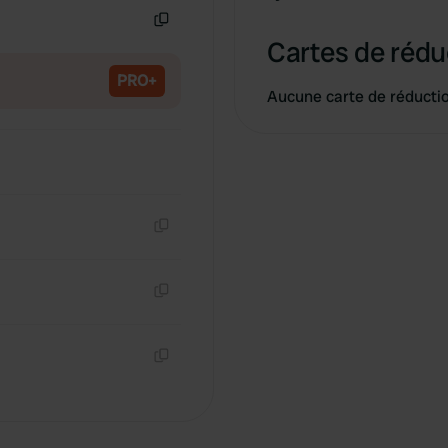
Copie
Cartes de rédu
PRO+
Aucune carte de réducti
Copie
Copie
Copie