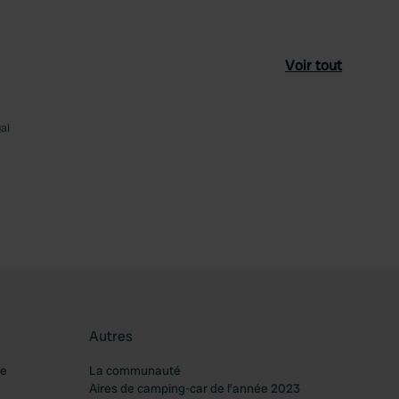
Voir tout
al
féré
Autres
re
La communauté
Aires de camping-car de l’année 2023