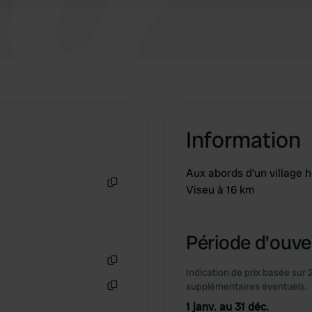
Information
Aux abords d'un village h
Viseu à 16 km
Copie
Période d'ouver
Indication de prix basée sur 
Copie
supplémentaires éventuels.
Copie
1 janv. au 31 déc.