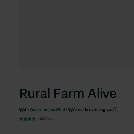
Rural Farm Alive
Aires de camping-car
4
Ouvert aujourd'hui
4
10 avis