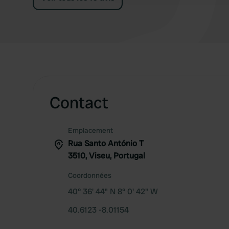
Contact
Emplacement
Rua Santo António T
3510, Viseu, Portugal
Coordonnées
40° 36' 44" N 8° 0' 42" W
40.6123 -8.01154