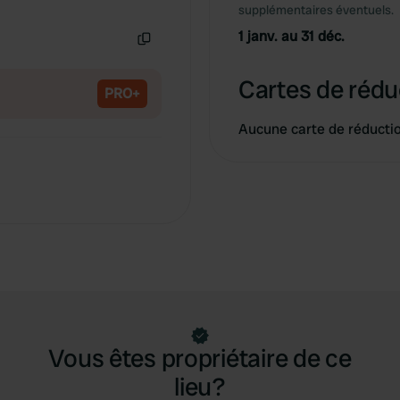
Copie
supplémentaires éventuels.
1 janv. au 31 déc.
Copie
Cartes de rédu
PRO+
Aucune carte de réducti
Vous êtes propriétaire de ce
lieu?