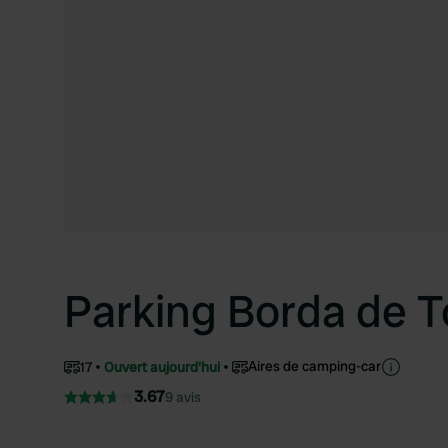
Parking Borda de T
Aires de camping-car
17
Ouvert aujourd'hui
3.67
9 avis