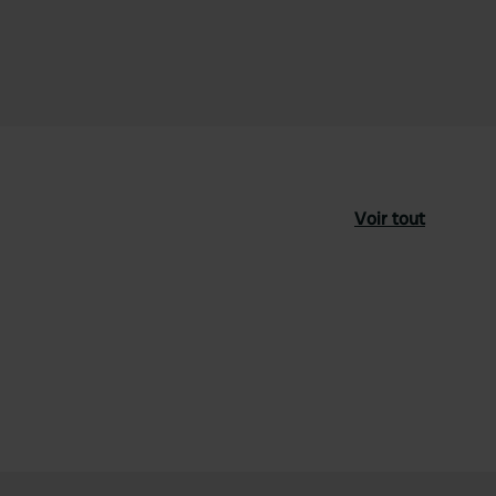
Voir tout
féré