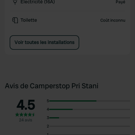
Électricité (16A)
Payé
Toilette
Coût inconnu
Voir toutes les installations
Avis de Camperstop Pri Stani
4.5
5
4
3
24 avis
2
1