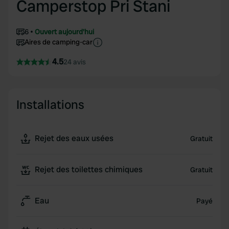
Camperstop Pri Stani
6
Ouvert aujourd'hui
Aires de camping-car
4.5
24 avis
Installations
Rejet des eaux usées
Gratuit
Rejet des toilettes chimiques
Gratuit
Eau
Payé