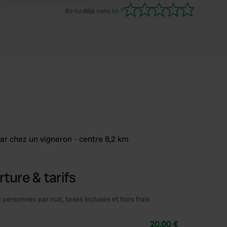
Es-tu déjà venu ici ?
 chez un vigneron - centre 8,2 km
ture & tarifs
2 personnes par nuit, taxes incluses et hors frais
20,00 €