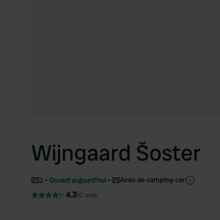
Wijngaard Šoster
Aires de camping-car
2
Ouvert aujourd'hui
4.3
10 avis