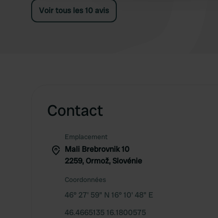
Voir tous les 10 avis
Contact
Emplacement
Mali Brebrovnik 10
2259, Ormož, Slovénie
Coordonnées
46° 27' 59" N 16° 10' 48" E
46.4665135 16.1800575