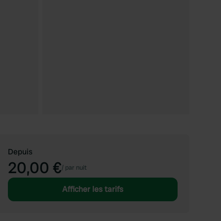
Depuis
20,00 €
/
par nuit
Afficher les tarifs