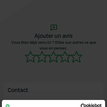
Ajouter un avis
Vous êtes déjà venu ici ? Dites aux autres ce que
vous en pensez.
Contact
Emplacement