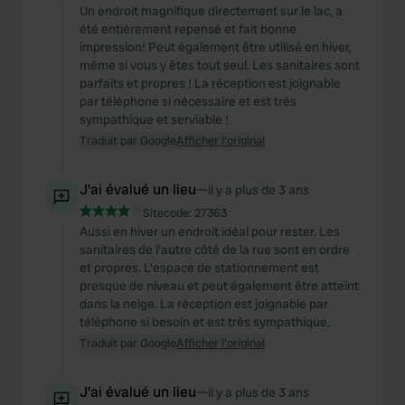
Un endroit magnifique directement sur le lac, a
été entièrement repensé et fait bonne
impression! Peut également être utilisé en hiver,
même si vous y êtes tout seul. Les sanitaires sont
parfaits et propres ! La réception est joignable
par téléphone si nécessaire et est très
sympathique et serviable !
Traduit par Google
Afficher l'original
J'ai évalué un lieu
—
il y a plus de 3 ans
Sitecode:
27363
Aussi en hiver un endroit idéal pour rester. Les
sanitaires de l'autre côté de la rue sont en ordre
et propres. L'espace de stationnement est
presque de niveau et peut également être atteint
dans la neige. La réception est joignable par
téléphone si besoin et est très sympathique.
Traduit par Google
Afficher l'original
J'ai évalué un lieu
—
il y a plus de 3 ans