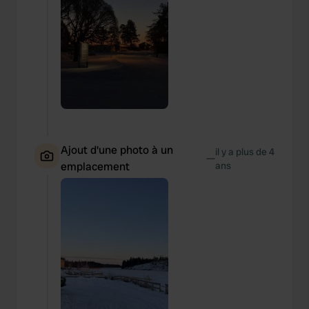
Ajout d'une photo à un
il y a plus de 4
—
emplacement
ans