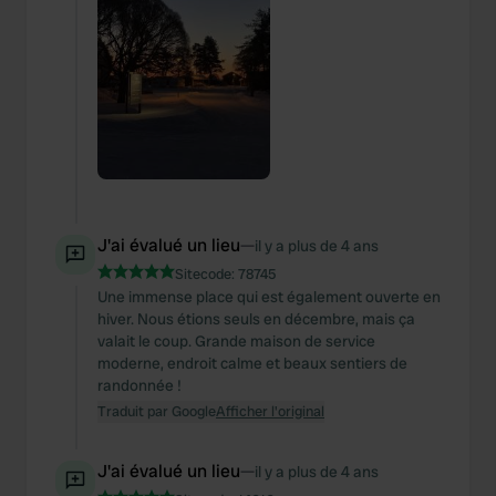
J'ai évalué un lieu
—
il y a plus de 4 ans
Sitecode:
78745
Une immense place qui est également ouverte en
hiver. Nous étions seuls en décembre, mais ça
valait le coup. Grande maison de service
moderne, endroit calme et beaux sentiers de
randonnée !
Traduit par Google
Afficher l'original
J'ai évalué un lieu
—
il y a plus de 4 ans