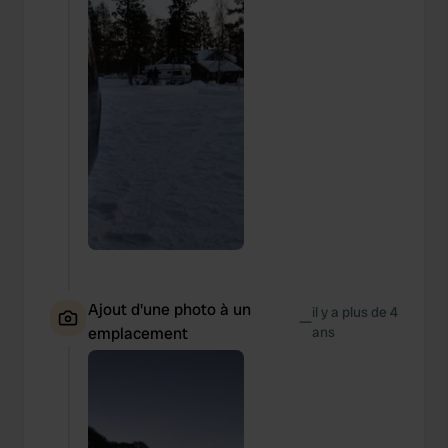
Ajout d'une photo à un
il y a plus de 4
—
emplacement
ans