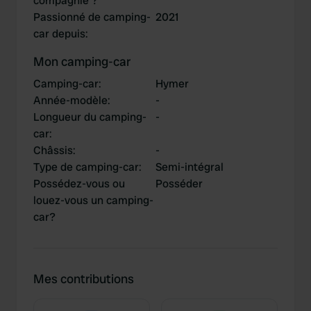
compagnie ?
Passionné de camping-
2021
car depuis
:
Mon camping-car
Camping-car
:
Hymer
Année-modèle
:
-
Longueur du camping-
-
car
:
Châssis
:
-
Type de camping-car
:
Semi-intégral
Possédez-vous ou
Posséder
louez-vous un camping-
car?
Mes contributions