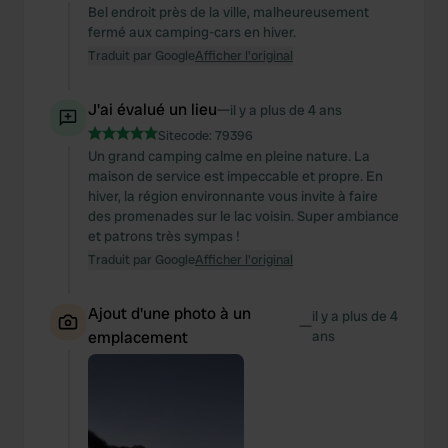
Bel endroit près de la ville, malheureusement
fermé aux camping-cars en hiver.
Traduit par Google
Afficher l'original
J'ai évalué un lieu
—
il y a plus de 4 ans
Sitecode:
79396
Un grand camping calme en pleine nature. La
maison de service est impeccable et propre. En
hiver, la région environnante vous invite à faire
des promenades sur le lac voisin. Super ambiance
et patrons très sympas !
Traduit par Google
Afficher l'original
Ajout d'une photo à un
il y a plus de 4
—
emplacement
ans