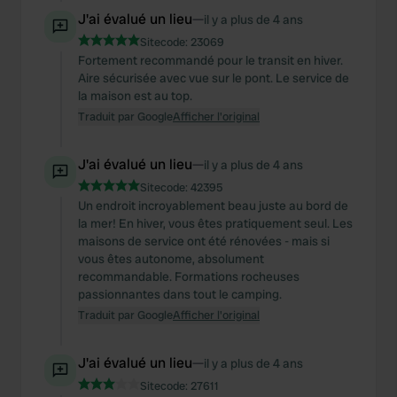
J'ai évalué un lieu
—
il y a plus de 4 ans
Sitecode:
23069
Fortement recommandé pour le transit en hiver.
Aire sécurisée avec vue sur le pont. Le service de
la maison est au top.
Traduit par Google
Afficher l'original
J'ai évalué un lieu
—
il y a plus de 4 ans
Sitecode:
42395
Un endroit incroyablement beau juste au bord de
la mer! En hiver, vous êtes pratiquement seul. Les
maisons de service ont été rénovées - mais si
vous êtes autonome, absolument
recommandable. Formations rocheuses
passionnantes dans tout le camping.
Traduit par Google
Afficher l'original
J'ai évalué un lieu
—
il y a plus de 4 ans
Sitecode:
27611