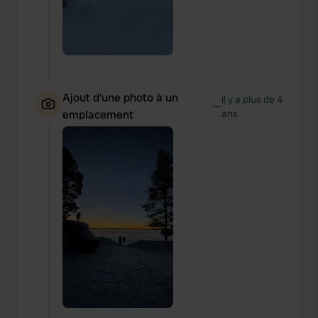
Ajout d'une photo à un
il y a plus de 4
—
emplacement
ans