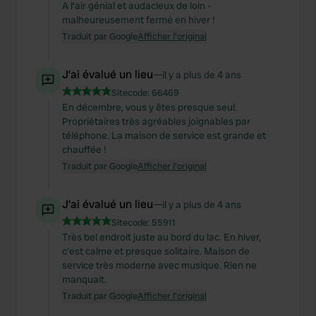
A l'air génial et audacieux de loin -
malheureusement fermé en hiver !
Traduit par Google
Afficher l'original
J'ai évalué un lieu
—
il y a plus de 4 ans
Sitecode:
66469
En décembre, vous y êtes presque seul.
Propriétaires très agréables joignables par
téléphone. La maison de service est grande et
chauffée !
Traduit par Google
Afficher l'original
J'ai évalué un lieu
—
il y a plus de 4 ans
Sitecode:
55911
Très bel endroit juste au bord du lac. En hiver,
c'est calme et presque solitaire. Maison de
service très moderne avec musique. Rien ne
manquait.
Traduit par Google
Afficher l'original