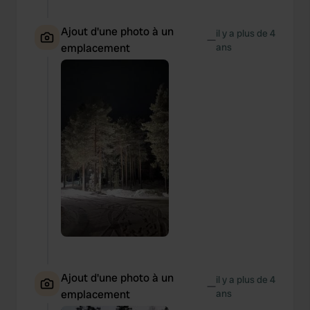
Ajout d'une photo à un
il y a plus de 4
—
emplacement
ans
Ajout d'une photo à un
il y a plus de 4
—
emplacement
ans