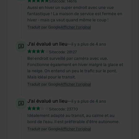
Sitecode:
14616
Aussi en hiver un super endroit avec une vue
fantastique ! La maison de service est fermée en
hiver - mais ça vaut quand même le coup !
Traduit par Google
Afficher l'original
J'ai évalué un lieu
—
il y a plus de 4 ans
Sitecode:
28127
Bel endroit surveillé par caméra avec vue.
Fonctionne également en hiver malgré la glace et
la neige. On entend un peu le trafic sur le pont.
Mais idéal pour le transit.
Traduit par Google
Afficher l'original
J'ai évalué un lieu
—
il y a plus de 4 ans
Sitecode:
23770
Idéalement adapté au transit, au calme et au
bord de l'eau. Il est préférable d'être autonome.
Traduit par Google
Afficher l'original