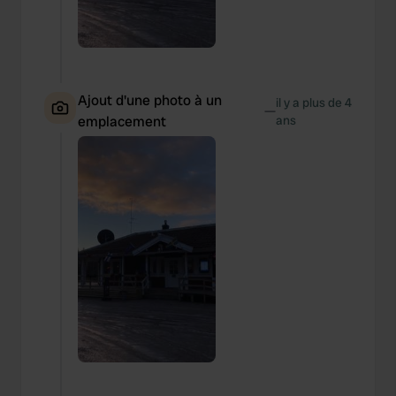
Ajout d'une photo à un
il y a plus de 4
—
emplacement
ans