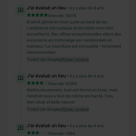
J'ai évalué un lieu
—
il y a plus de 4 ans
Sitecode:
15678
Endroit génial en hiver juste au bord du lac.
L'ambiance est rustique et les hôtes sont très
accueillants. Des offres exceptionnelles allant des
excursions en motoneige aux randonnées en
traîneau ! La nourriture est incroyable - fortement
recommandée!
Traduit par Google
Afficher l'original
J'ai évalué un lieu
—
il y a plus de 4 ans
Sitecode:
99359
Malheureusement, tout est fermé en hiver, mais
l'endroit nous a tout de même enchanté. Très
bien situé et belle nature!
Traduit par Google
Afficher l'original
J'ai évalué un lieu
—
il y a plus de 4 ans
Sitecode:
11894