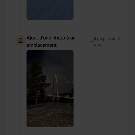
Ajout d'une photo à un
il y a plus de 4
—
emplacement
ans