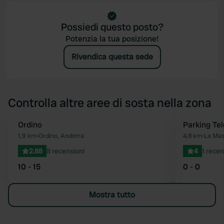
Possiedi questo posto?
Potenzia la tua posizione!
Rivendica questa sede
Controlla altre aree di sosta nella zona
Ordino
Parking Tel
Preferito
1,9 km
•
Ordino, Andorra
4,8 km
•
La Mas
2.88
8 recensioni
4
1 recen
10 - 15
0 - 0
Mostra tutto