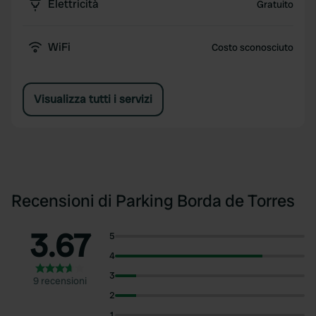
Elettricità
Gratuito
WiFi
Costo sconosciuto
Visualizza tutti i servizi
Recensioni di Parking Borda de Torres
3.67
5
4
3
9 recensioni
2
1