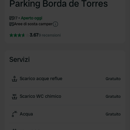
Parking Borda de Torres
17
Aperto oggi
Aree di sosta camper
3.67
9 recensioni
Servizi
Scarico acque reflue
Gratuito
Scarico WC chimico
Gratuito
Acqua
Gratuito