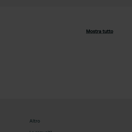
Mostra tutto
ferito
Altro