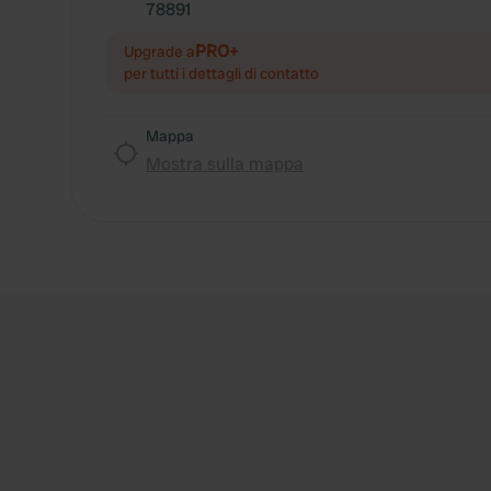
78891
PRO+
Upgrade a
per tutti i dettagli di contatto
Mappa
Mostra sulla mappa