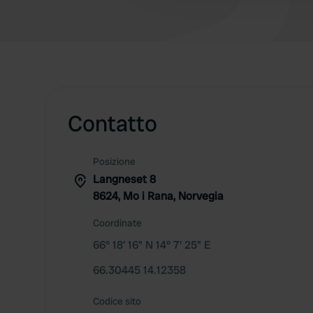
Contatto
Posizione
Langneset 8
8624, Mo i Rana, Norvegia
Coordinate
66° 18' 16" N 14° 7' 25" E
66.30445 14.12358
Codice sito