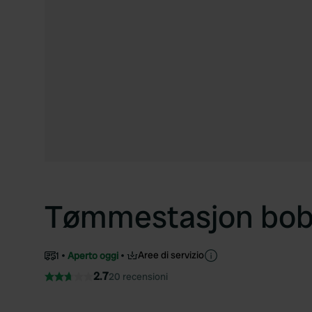
Tømmestasjon bob
Aree di servizio
1
Aperto oggi
2.7
20 recensioni