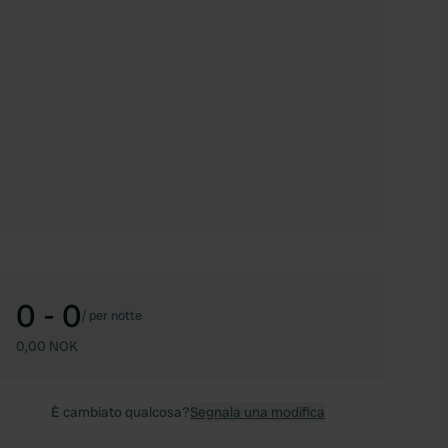
0 - 0
/
per notte
0,00 NOK
È cambiato qualcosa?
Segnala una modifica