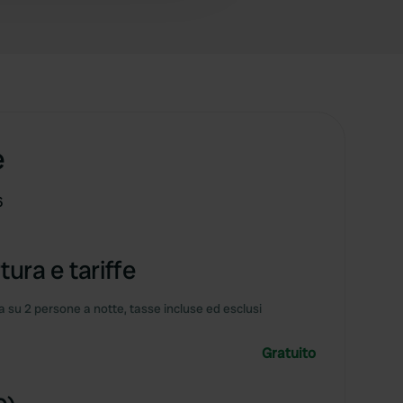
e
6
tura e tariffe
 su 2 persone a notte, tasse incluse ed esclusi
Gratuito