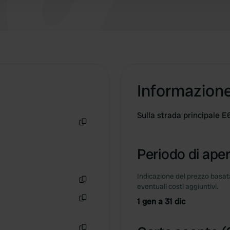
Informazion
Sulla strada principale E
Copia
Periodo di aper
Indicazione del prezzo basata
eventuali costi aggiuntivi.
Copia
1 gen a 31 dic
Copia