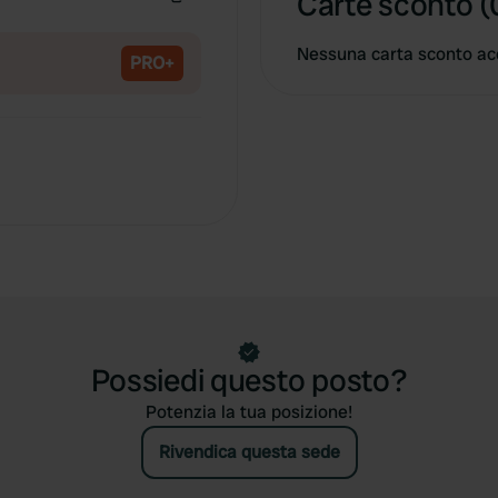
Carte sconto (
Copia
Nessuna carta sconto ac
PRO+
Possiedi questo posto?
Potenzia la tua posizione!
Rivendica questa sede