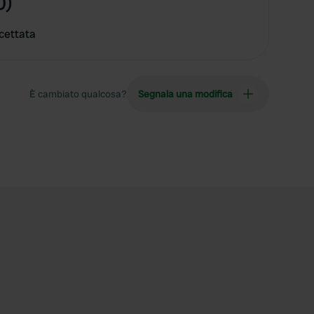
0)
cettata
È cambiato qualcosa?
Segnala una modifica