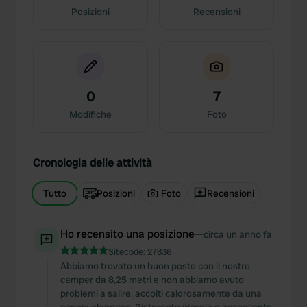
Posizioni
Recensioni
0
7
Modifiche
Foto
Cronologia delle attività
Tutto
Posizioni
Foto
Recensioni
Ho recensito una posizione
—
circa un anno fa
Sitecode:
27836
Abbiamo trovato un buon posto con il nostro
camper da 8,25 metri e non abbiamo avuto
problemi a salire. accolti calorosamente da una