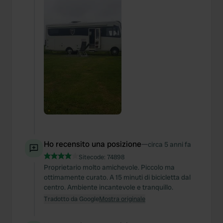
Ho recensito una posizione
—
circa 5 anni fa
Sitecode:
74898
Proprietario molto amichevole. Piccolo ma
ottimamente curato. A 15 minuti di bicicletta dal
centro. Ambiente incantevole e tranquillo.
Tradotto da Google
Mostra originale