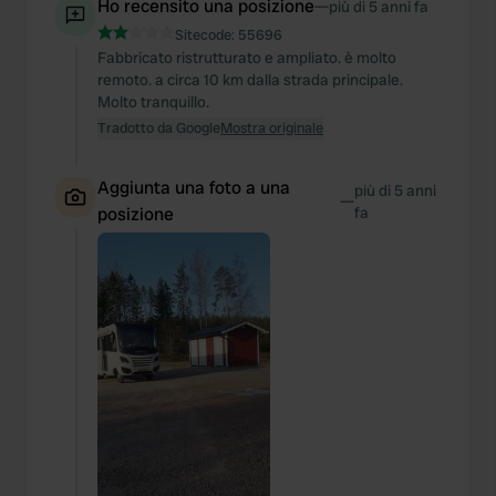
Ho recensito una posizione
—
più di 5 anni fa
Sitecode:
55696
Fabbricato ristrutturato e ampliato. è molto
remoto. a circa 10 km dalla strada principale.
Molto tranquillo.
Tradotto da Google
Mostra originale
Aggiunta una foto a una
più di 5 anni
—
posizione
fa