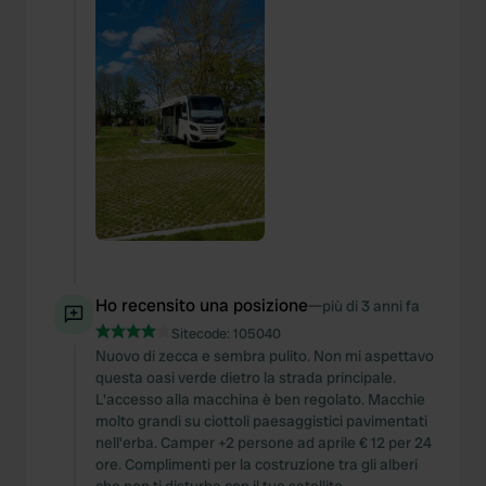
Ho recensito una posizione
—
più di 3 anni fa
Sitecode:
105040
Nuovo di zecca e sembra pulito. Non mi aspettavo
questa oasi verde dietro la strada principale.
L'accesso alla macchina è ben regolato. Macchie
molto grandi su ciottoli paesaggistici pavimentati
nell'erba. Camper +2 persone ad aprile € 12 per 24
ore. Complimenti per la costruzione tra gli alberi