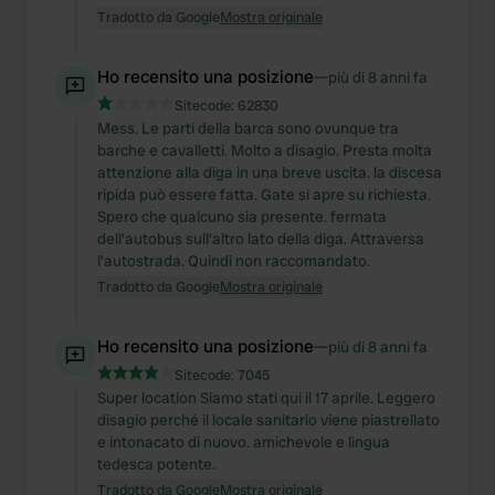
Tradotto da Google
Mostra originale
Ho recensito una posizione
—
più di 8 anni fa
Sitecode:
62830
Mess. Le parti della barca sono ovunque tra
barche e cavalletti. Molto a disagio. Presta molta
attenzione alla diga in una breve uscita. la discesa
ripida può essere fatta. Gate si apre su richiesta.
Spero che qualcuno sia presente. fermata
dell'autobus sull'altro lato della diga. Attraversa
l'autostrada. Quindi non raccomandato.
Tradotto da Google
Mostra originale
Ho recensito una posizione
—
più di 8 anni fa
Sitecode:
7045
Super location Siamo stati qui il 17 aprile. Leggero
disagio perché il locale sanitario viene piastrellato
e intonacato di nuovo. amichevole e lingua
tedesca potente.
Tradotto da Google
Mostra originale