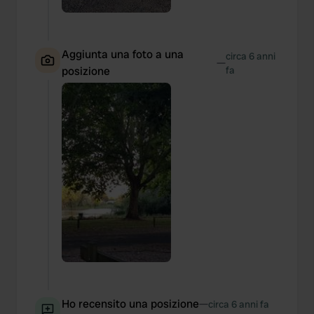
Aggiunta una foto a una
circa 6 anni
—
posizione
fa
Ho recensito una posizione
—
circa 6 anni fa