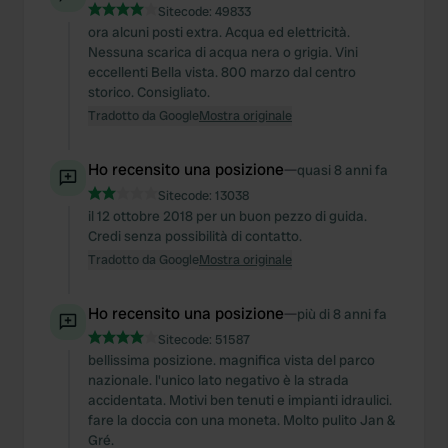
Sitecode:
49833
ora alcuni posti extra. Acqua ed elettricità.
Nessuna scarica di acqua nera o grigia. Vini
eccellenti Bella vista. 800 marzo dal centro
storico. Consigliato.
Tradotto da Google
Mostra originale
Ho recensito una posizione
—
quasi 8 anni fa
Sitecode:
13038
il 12 ottobre 2018 per un buon pezzo di guida.
Credi senza possibilità di contatto.
Tradotto da Google
Mostra originale
Ho recensito una posizione
—
più di 8 anni fa
Sitecode:
51587
bellissima posizione. magnifica vista del parco
nazionale. l'unico lato negativo è la strada
accidentata. Motivi ben tenuti e impianti idraulici.
fare la doccia con una moneta. Molto pulito Jan &
Gré.