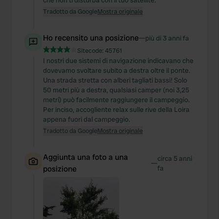
che non ti disturba con il tuo satellite.
Tradotto da Google
Mostra originale
Ho recensito una posizione
—
più di 3 anni fa
Sitecode:
45761
I nostri due sistemi di navigazione indicavano che
dovevamo svoltare subito a destra oltre il ponte.
Una strada stretta con alberi tagliati bassi! Solo
50 metri più a destra, qualsiasi camper (noi 3,25
metri) può facilmente raggiungere il campeggio.
Per inciso, accogliente relax sulle rive della Loira
appena fuori dal campeggio.
Tradotto da Google
Mostra originale
Aggiunta una foto a una
circa 5 anni
—
posizione
fa