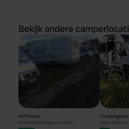
Bekijk andere camperlocati
Favoriet
Hof Frekot
Campingplatz 
4,9 km
•
Bad Wildungen, Duitsland
5,6 km
•
Mandern, 