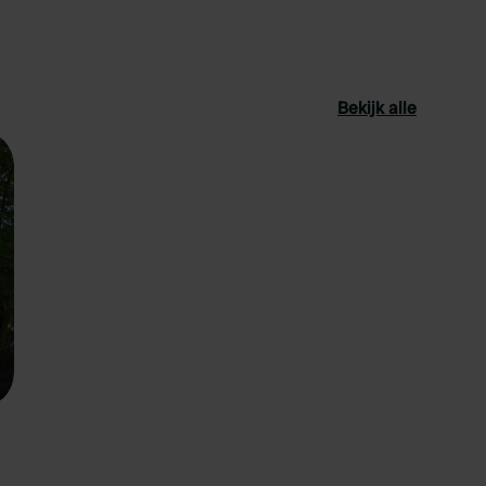
Bekijk alle
oriet