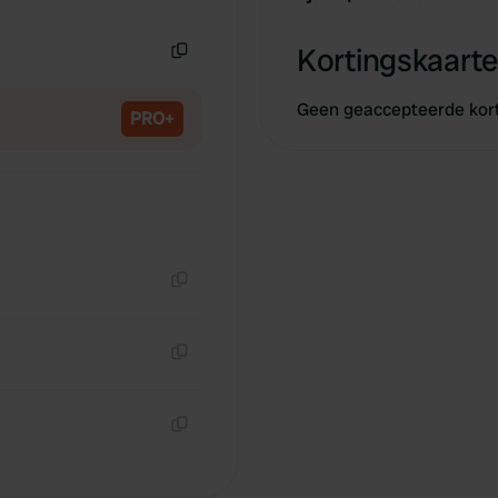
Kopiëren
Kortingskaarte
Kopiëren
Geen geaccepteerde kor
PRO+
Kopiëren
Kopiëren
Kopiëren