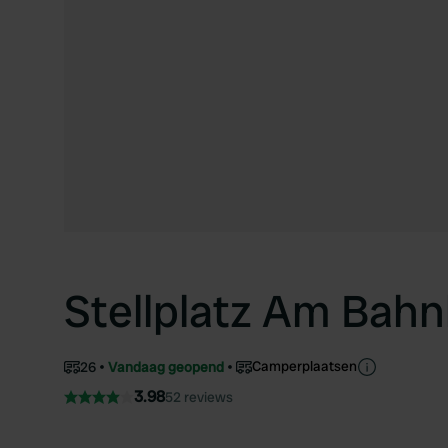
Stellplatz Am Bahn
Camperplaatsen
26
Vandaag geopend
3.98
52 reviews