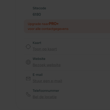
Sitecode
6180
PRO+
Upgrade naar
voor alle contactgegevens
Kaart
Toon op kaart
Website
Bezoek website
E-mail
Stuur een e-mail
Telefoonnummer
Bel de locatie