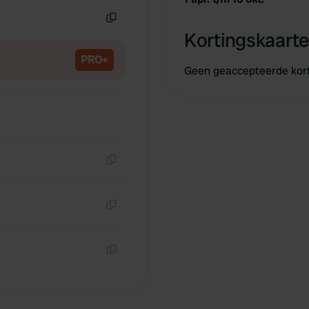
Kopiëren
Kortingskaarte
PRO+
Geen geaccepteerde kor
Kopiëren
Kopiëren
Kopiëren