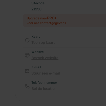
Sitecode
21950
PRO+
Upgrade naar
voor alle contactgegevens
Kaart
Toon op kaart
Website
Bezoek website
E-mail
Stuur een e-mail
Telefoonnummer
Bel de locatie