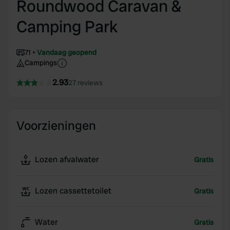
Roundwood Caravan &
Camping Park
71
Vandaag geopend
Campings
2.93
27 reviews
Voorzieningen
Lozen afvalwater
Gratis
Lozen cassettetoilet
Gratis
Water
Gratis