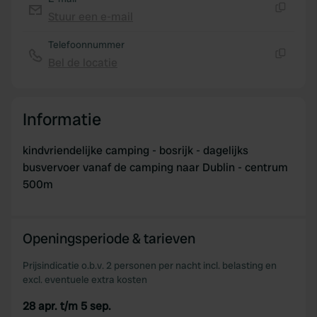
Stuur een e-mail
Kopiëren
Telefoonnummer
Bel de locatie
Kopiëren
Informatie
kindvriendelijke camping - bosrijk - dagelijks
busvervoer vanaf de camping naar Dublin - centrum
500m
Openingsperiode & tarieven
Prijsindicatie o.b.v. 2 personen per nacht incl. belasting en
excl. eventuele extra kosten
28 apr. t/m 5 sep.