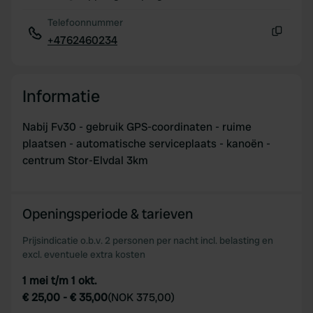
Telefoonnummer
+4762460234
Kopiëren
Informatie
Nabij Fv30 - gebruik GPS-coordinaten - ruime
plaatsen - automatische serviceplaats - kanoën -
centrum Stor-Elvdal 3km
Openingsperiode & tarieven
Prijsindicatie o.b.v. 2 personen per nacht incl. belasting en
excl. eventuele extra kosten
1 mei t/m 1 okt.
€ 25,00
-
€ 35,00
(
NOK 375,00
)