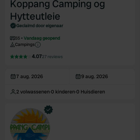
Koppang Camping og
Hytteutleie
Geclaimd door eigenaar
55
Vandaag geopend
Campings
4.07
27 reviews
7 aug. 2026
9 aug. 2026
2
volwassenen
·
0
kinderen
·
0
Huisdieren