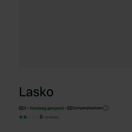
Lasko
Camperplaatsen
3
Vandaag geopend
2
1 reviews