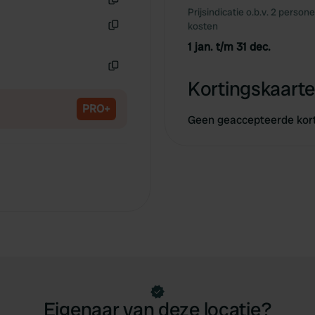
Prijsindicatie o.b.v. 2 person
Kopiëren
kosten
Kopiëren
1 jan. t/m 31 dec.
Kopiëren
Kortingskaarte
PRO+
Geen geaccepteerde kor
Eigenaar van deze locatie?