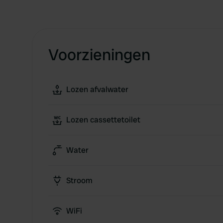
Voorzieningen
Lozen afvalwater
Lozen cassettetoilet
Water
Stroom
WiFi