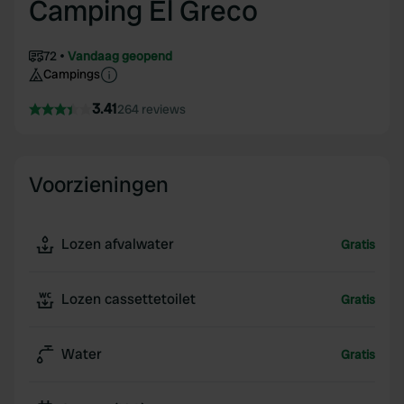
Camping El Greco
72
Vandaag geopend
Campings
3.41
264 reviews
Voorzieningen
Lozen afvalwater
Gratis
Lozen cassettetoilet
Gratis
Water
Gratis