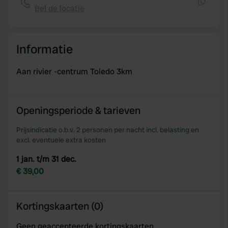
Bel de locatie
Kopiëren
Informatie
Aan rivier -centrum Toledo 3km
Openingsperiode & tarieven
Prijsindicatie o.b.v. 2 personen per nacht incl. belasting en
excl. eventuele extra kosten
1 jan. t/m 31 dec.
€ 39,00
Kortingskaarten (0)
Geen geaccepteerde kortingskaarten