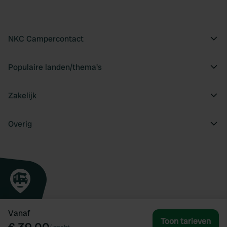
NKC Campercontact
Populaire landen/thema's
Zakelijk
Overig
Vanaf
Toon tarieven