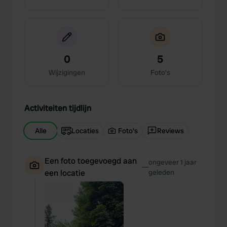
0
5
Wijzigingen
Foto's
Activiteiten tijdlijn
Alle
Locaties
Foto's
Reviews
Een foto toegevoegd aan
ongeveer 1 jaar
—
een locatie
geleden