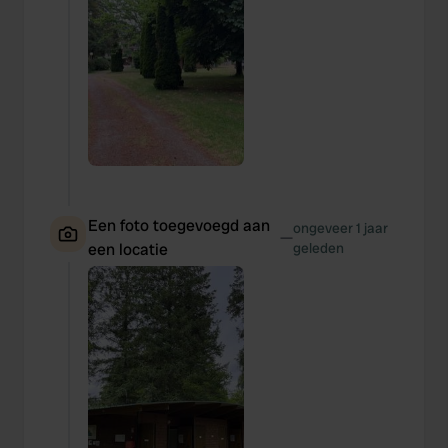
Een foto toegevoegd aan
ongeveer 1 jaar
—
een locatie
geleden