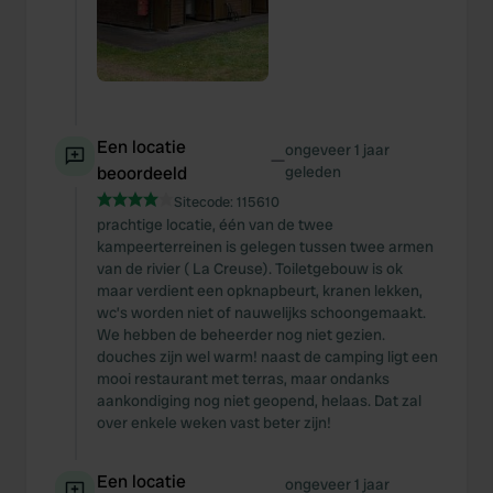
Een locatie
ongeveer 1 jaar
—
beoordeeld
geleden
Sitecode:
115610
prachtige locatie, één van de twee
kampeerterreinen is gelegen tussen twee armen
van de rivier ( La Creuse). Toiletgebouw is ok
maar verdient een opknapbeurt, kranen lekken,
wc’s worden niet of nauwelijks schoongemaakt.
We hebben de beheerder nog niet gezien.
douches zijn wel warm! naast de camping ligt een
mooi restaurant met terras, maar ondanks
aankondiging nog niet geopend, helaas. Dat zal
over enkele weken vast beter zijn!
Een locatie
ongeveer 1 jaar