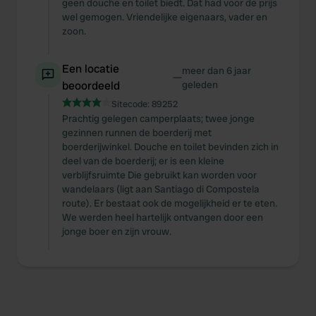
geen douche en toilet biedt. Dat had voor de prijs
wel gemogen. Vriendelijke eigenaars, vader en
zoon.
Een locatie
meer dan 6 jaar
—
beoordeeld
geleden
Sitecode:
89252
Prachtig gelegen camperplaats; twee jonge
gezinnen runnen de boerderij met
boerderijwinkel. Douche en toilet bevinden zich in
deel van de boerderij; er is een kleine
verblijfsruimte Die gebruikt kan worden voor
wandelaars (ligt aan Santiago di Compostela
route). Er bestaat ook de mogelijkheid er te eten.
We werden heel hartelijk ontvangen door een
jonge boer en zijn vrouw.