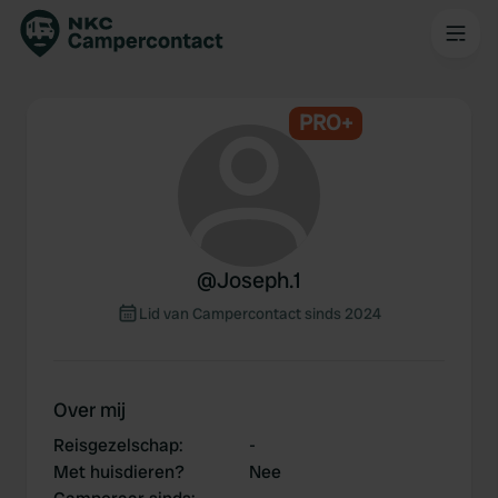
PRO+
@
Joseph.1
Lid van Campercontact sinds 2024
Over mij
Reisgezelschap
:
-
Met huisdieren?
Nee