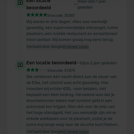
Een locatie
meer dan 1 jaar
and set your preferences in the
details section
—
.
beoordeeld
geleden
Sitecode:
30387
We use cookies to personalise content and ads, to
Wij waren er drie dagen. Alles was werkelijk
provide social media features and to analyse our traffic.
geweldig, een supervriendelijke ontvangst, ruime
We also share information about your use of our site with
plaatsen, een rustiek restaurant en sensationeel
our social media, advertising and analytics partners who
mooi sanitair. Wij komen graag nog eens terug.
may combine it with other information that you’ve
Vertaald door Google
Origineel tonen
provided to them or that they’ve collected from your use
of their services.
Een locatie beoordeeld
—
bijna 2 jaar geleden
Sitecode:
57875
We verbleven één nacht direct aan de oever van
de Elbe, het uitzicht was echt geweldig. Hier
moesten wij echter €55,- voor betalen, niet
bepaald een klein bedrag. Vervelend was dat je
douchebonnen alleen met contant geld in een
automaat kon krijgen. Niet oké voor de prijs van
het hoge standgeld. Het zou wenselijk zijn om er
enkele wielbases voor te plaatsen, zodat je de
soms erg lange weg naar de douche kunt fietsen.
Vertaald door Google
Origineel tonen