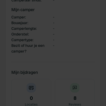
Camperaar sinds
:
-
Mijn camper
Camper
:
-
Bouwjaar
:
-
Camperlengte
:
-
Onderstel
:
-
Campertype
:
-
Bezit of huur je een
-
camper?
Mijn bijdragen
0
8
Locaties
Reviews