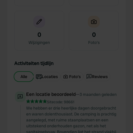
0
0
Wijzigingen
Foto's
Activiteiten tijdlijn
Alle
Locaties
Foto's
Reviews
Een locatie beoordeeld
—
3 maanden geleden
Sitecode:
98661
We hebben er drie heerlijke dagen doorgebracht
en waren dolenthousiast. De camping is prachtig
aangelegd, met ruime staanplaatsen en een
uitstekend onderhouden gazon, net als het
sanitairgebouw. Bovendien ligt het strand vlakbij,