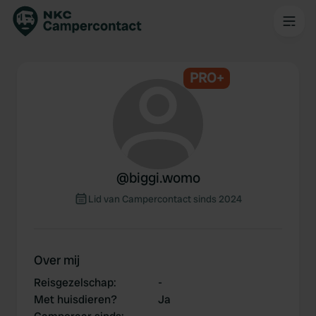
PRO+
@
biggi.womo
Lid van Campercontact sinds 2024
Over mij
Reisgezelschap
:
-
Met huisdieren?
Ja