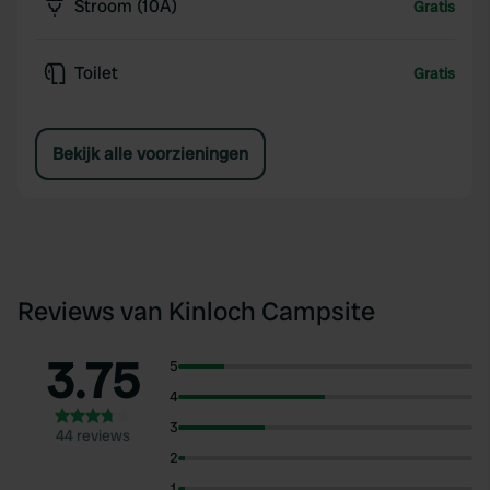
Stroom (10A)
Gratis
Toilet
Gratis
Bekijk alle voorzieningen
Reviews van Kinloch Campsite
3.75
5
4
3
44 reviews
2
1