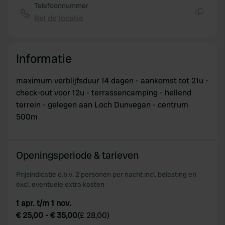
Telefoonnummer
Bel de locatie
Kopiëren
Informatie
maximum verblijfsduur 14 dagen - aankomst tot 21u -
check-out voor 12u - terrassencamping - hellend
terrein - gelegen aan Loch Dunvegan - centrum
500m
Openingsperiode & tarieven
Prijsindicatie o.b.v. 2 personen per nacht incl. belasting en
excl. eventuele extra kosten
1 apr. t/m 1 nov.
€ 25,00
-
€ 35,00
(
£ 28,00
)