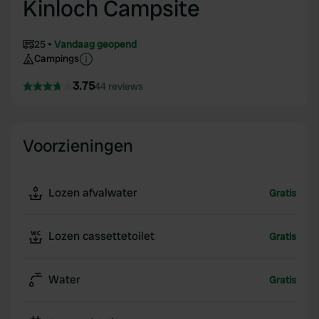
Kinloch Campsite
25
Vandaag geopend
Campings
3.75
44 reviews
Voorzieningen
Lozen afvalwater
Gratis
Lozen cassettetoilet
Gratis
Water
Gratis