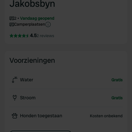
Jakobsbyn
2
Vandaag geopend
Camperplaatsen
4.5
2 reviews
Voorzieningen
Water
Gratis
Stroom
Gratis
Honden toegestaan
Kosten onbekend