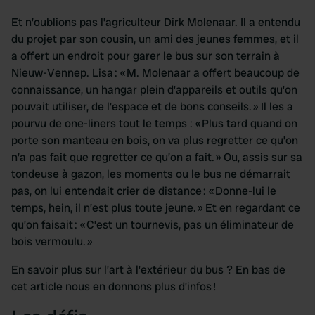
Et n’oublions pas l’agriculteur Dirk Molenaar. Il a entendu
du projet par son cousin, un ami des jeunes femmes, et il
a offert un endroit pour garer le bus sur son terrain à
Nieuw-Vennep. Lisa : « M. Molenaar a offert beaucoup de
connaissance, un hangar plein d’appareils et outils qu’on
pouvait utiliser, de l’espace et de bons conseils. » Il les a
pourvu de one-liners tout le temps : « Plus tard quand on
porte son manteau en bois, on va plus regretter ce qu’on
n’a pas fait que regretter ce qu’on a fait. » Ou, assis sur sa
tondeuse à gazon, les moments ou le bus ne démarrait
pas, on lui entendait crier de distance : « Donne-lui le
temps, hein, il n’est plus toute jeune. » Et en regardant ce
qu’on faisait : « C’est un tournevis, pas un éliminateur de
bois vermoulu. »
En savoir plus sur l’art à l’extérieur du bus ? En bas de
cet article nous en donnons plus d’infos !