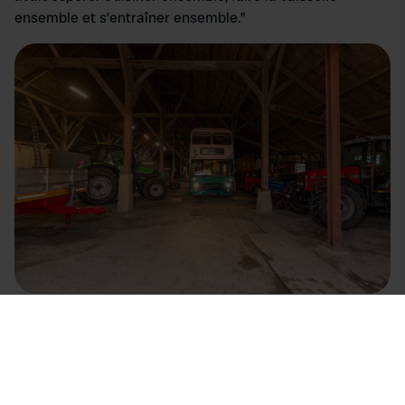
ensemble et s’entraîner ensemble.”
Un style de vie romantisé
Le départ de nos voyages, signifie en même temps la fin
d’une époque sur le terrain de l’agriculteur Dirk à Nieuw-
Vennep. Il a offert aux bricoleurs une partie de son