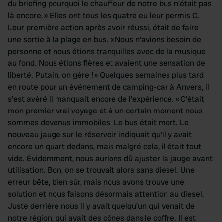
du briefing pourquoi le chauffeur de notre bus n’était pas
là encore. » Elles ont tous les quatre eu leur permis C.
Leur première action après avoir réussi, était de faire
une sortie à la plage en bus. « Nous n’avions besoin de
personne et nous étions tranquilles avec de la musique
au fond. Nous étions fières et avaient une sensation de
liberté. Putain, on gère ! » Quelques semaines plus tard
en route pour un événement de camping-car à Anvers, il
s’est avéré il manquait encore de l’expérience. « C’était
mon premier vrai voyage et à un certain moment nous
sommes devenus immobiles. Le bus était mort. Le
nouveau jauge sur le réservoir indiquait qu’il y avait
encore un quart dedans, mais malgré cela, il était tout
vide. Évidemment, nous aurions dû ajuster la jauge avant
utilisation. Bon, on se trouvait alors sans diesel. Une
erreur bête, bien sûr, mais nous avons trouvé une
solution et nous faisons désormais attention au diesel.
Juste derrière nous il y avait quelqu’un qui venait de
notre région, qui avait des cônes dans le coffre. Il est