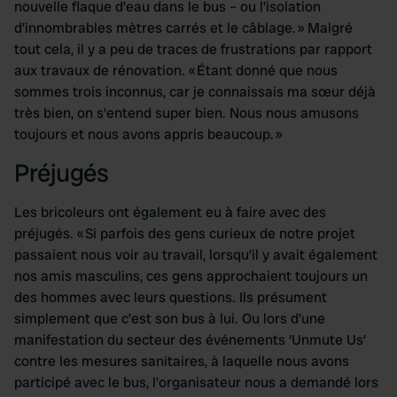
nouvelle flaque d’eau dans le bus – ou l’isolation
d’innombrables mètres carrés et le câblage. » Malgré
tout cela, il y a peu de traces de frustrations par rapport
aux travaux de rénovation. « Étant donné que nous
sommes trois inconnus, car je connaissais ma sœur déjà
très bien, on s’entend super bien. Nous nous amusons
toujours et nous avons appris beaucoup. »
Préjugés
Les bricoleurs ont également eu à faire avec des
préjugés. « Si parfois des gens curieux de notre projet
passaient nous voir au travail, lorsqu’il y avait également
nos amis masculins, ces gens approchaient toujours un
des hommes avec leurs questions. Ils présument
simplement que c’est son bus à lui. Ou lors d’une
manifestation du secteur des événements ‘Unmute Us’
contre les mesures sanitaires, à laquelle nous avons
participé avec le bus, l’organisateur nous a demandé lors