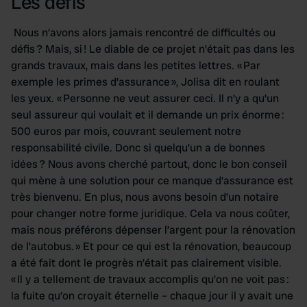
Les défis
Nous n’avons alors jamais rencontré de difficultés ou
défis ? Mais, si ! Le diable de ce projet n’était pas dans les
grands travaux, mais dans les petites lettres. « Par
exemple les primes d’assurance », Jolisa dit en roulant
les yeux. « Personne ne veut assurer ceci. Il n’y a qu’un
seul assureur qui voulait et il demande un prix énorme :
500 euros par mois, couvrant seulement notre
responsabilité civile. Donc si quelqu’un a de bonnes
idées ? Nous avons cherché partout, donc le bon conseil
qui mène à une solution pour ce manque d’assurance est
très bienvenu. En plus, nous avons besoin d’un notaire
pour changer notre forme juridique. Cela va nous coûter,
mais nous préférons dépenser l’argent pour la rénovation
de l’autobus. » Et pour ce qui est la rénovation, beaucoup
a été fait dont le progrès n’était pas clairement visible.
« Il y a tellement de travaux accomplis qu’on ne voit pas :
la fuite qu’on croyait éternelle – chaque jour il y avait une