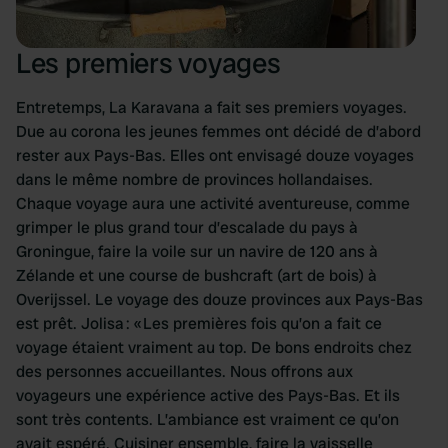
Les premiers voyages
Entretemps, La Karavana a fait ses premiers voyages.
Due au corona les jeunes femmes ont décidé de d’abord
rester aux Pays-Bas. Elles ont envisagé douze voyages
dans le même nombre de provinces hollandaises.
Chaque voyage aura une activité aventureuse, comme
grimper le plus grand tour d’escalade du pays à
Groningue, faire la voile sur un navire de 120 ans à
Zélande et une course de bushcraft (art de bois) à
Overijssel. Le voyage des douze provinces aux Pays-Bas
est prêt. Jolisa : « Les premières fois qu’on a fait ce
voyage étaient vraiment au top. De bons endroits chez
des personnes accueillantes. Nous offrons aux
voyageurs une expérience active des Pays-Bas. Et ils
sont très contents. L’ambiance est vraiment ce qu’on
avait espéré. Cuisiner ensemble, faire la vaisselle