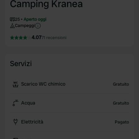
Camping Kranea
25
Aperto oggi
Campeggi
4.07
71 recensioni
Servizi
Scarico WC chimico
Gratuito
Acqua
Gratuito
Elettricità
Pagato