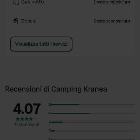
Gabinetto
Costo sconosciuto
Doccia
Costo sconosciuto
Visualizza tutti i servizi
Recensioni di Camping Kranea
4.07
5
4
3
71 recensioni
2
1