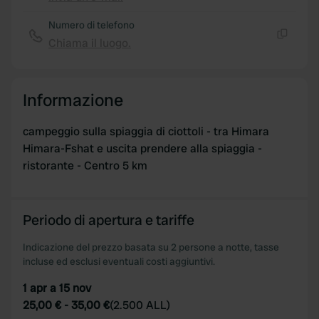
Copia
Numero di telefono
Chiama il luogo.
Copia
Informazione
campeggio sulla spiaggia di ciottoli - tra Himara
Himara-Fshat e uscita prendere alla spiaggia -
ristorante - Centro 5 km
Periodo di apertura e tariffe
Indicazione del prezzo basata su 2 persone a notte, tasse
incluse ed esclusi eventuali costi aggiuntivi.
1 apr a 15 nov
25,00 €
-
35,00 €
(
2.500 ALL
)