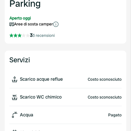
Parking
Aperto oggi
Aree di sosta camper
3
3 recensioni
Servizi
Scarico acque reflue
Costo sconosciuto
Scarico WC chimico
Costo sconosciuto
Acqua
Pagato