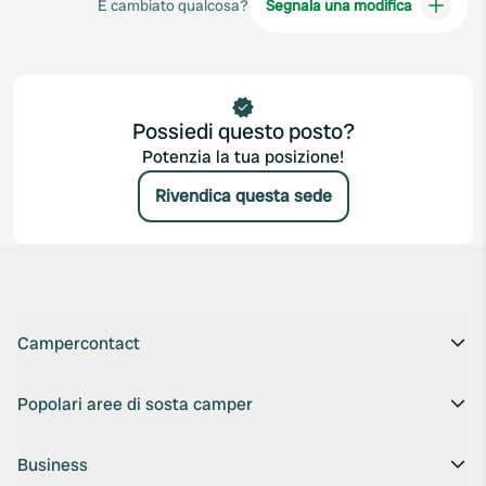
È cambiato qualcosa?
Segnala una modifica
Possiedi questo posto?
Potenzia la tua posizione!
Rivendica questa sede
Campercontact
Popolari aree di sosta camper
Business