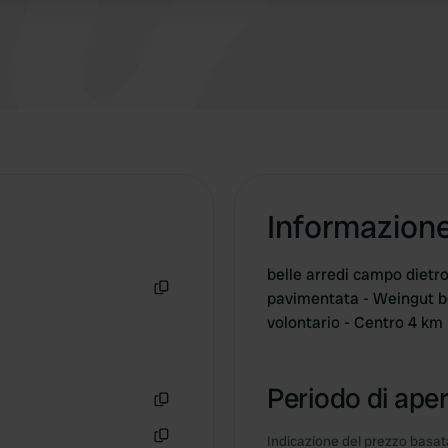
Informazion
belle arredi campo dietro
pavimentata - Weingut be
Copia
volontario - Centro 4 km
Periodo di aper
Copia
Indicazione del prezzo basata