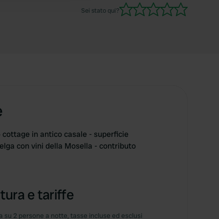
Sei stato qui?
e
 cottage in antico casale - superficie
lga con vini della Mosella - contributo
tura e tariffe
 su 2 persone a notte, tasse incluse ed esclusi