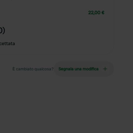
22,00 €
0)
cettata
È cambiato qualcosa?
Segnala una modifica