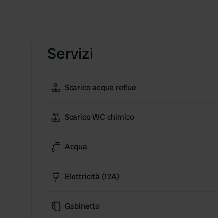
Servizi
Scarico acque reflue
Scarico WC chimico
Acqua
Elettricità (12A)
Gabinetto