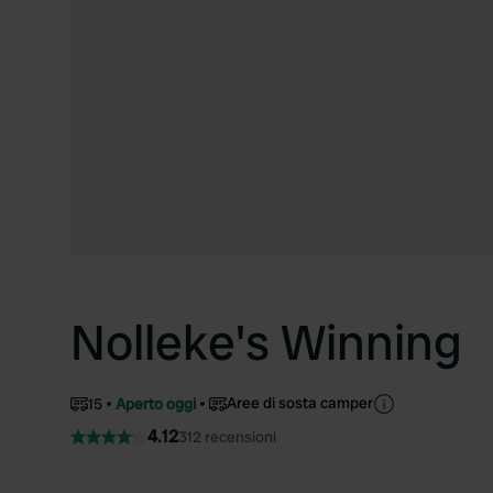
Nolleke's Winning
Aree di sosta camper
15
Aperto oggi
4.12
312 recensioni