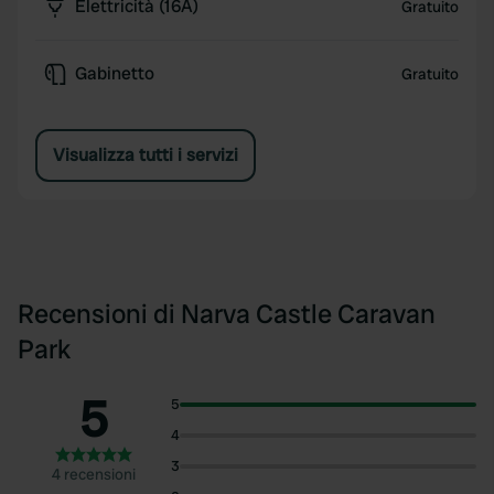
Elettricità (16A)
Gratuito
Gabinetto
Gratuito
Visualizza tutti i servizi
Recensioni di Narva Castle Caravan
Park
5
5
4
3
4 recensioni