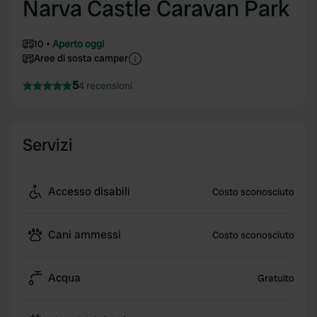
Narva Castle Caravan Park
10
Aperto oggi
Aree di sosta camper
5
4 recensioni
Servizi
Accesso disabili
Costo sconosciuto
Cani ammessi
Costo sconosciuto
Acqua
Gratuito