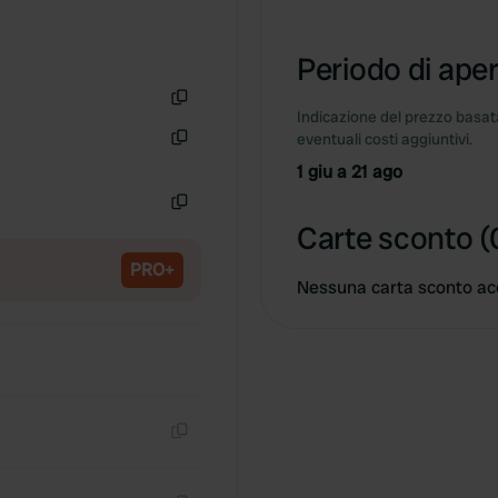
Periodo di aper
Indicazione del prezzo basata
Copia
eventuali costi aggiuntivi.
Copia
1 giu a 21 ago
Copia
Carte sconto (
PRO+
Nessuna carta sconto ac
Copia