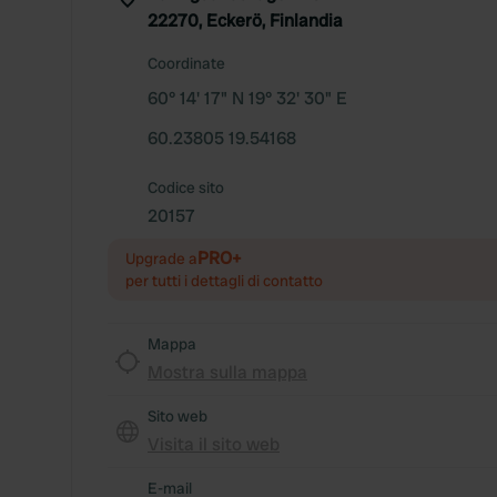
22270, Eckerö, Finlandia
Coordinate
60° 14' 17" N 19° 32' 30" E
60.23805 19.54168
Codice sito
20157
PRO+
Upgrade a
per tutti i dettagli di contatto
Mappa
Mostra sulla mappa
Sito web
Visita il sito web
E-mail