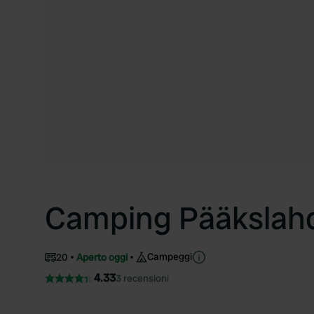
Camping Pääkslah
Campeggi
20
Aperto oggi
4.33
3 recensioni