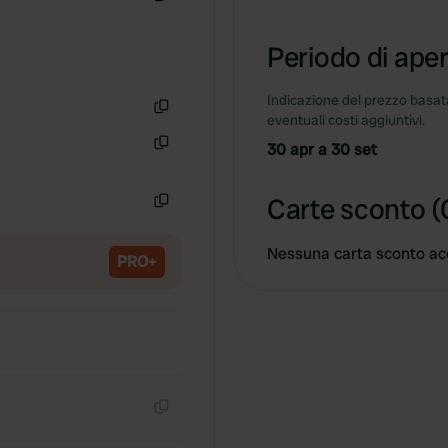
Copia
Periodo di aper
Indicazione del prezzo basata
eventuali costi aggiuntivi.
Copia
30 apr a 30 set
Copia
Carte sconto (
Copia
Nessuna carta sconto ac
PRO+
Copia