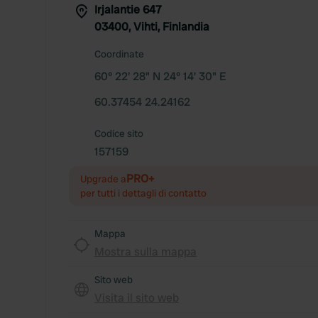
Irjalantie 647
03400, Vihti, Finlandia
Coordinate
60° 22' 28" N 24° 14' 30" E
60.37454 24.24162
Codice sito
157159
PRO+
Upgrade a
per tutti i dettagli di contatto
Mappa
Mostra sulla mappa
Sito web
Visita il sito web