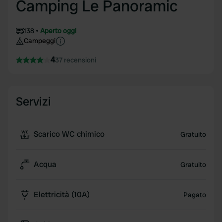
Camping Le Panoramic
138
Aperto oggi
Campeggi
4
37 recensioni
Servizi
Scarico WC chimico
Gratuito
Acqua
Gratuito
Elettricità (10A)
Pagato