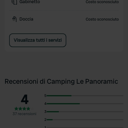
Gabinetto
Costo sconosciuto
Doccia
Costo sconosciuto
Visualizza tutti i servizi
Recensioni di Camping Le Panoramic
4
5
4
3
37 recensioni
2
1