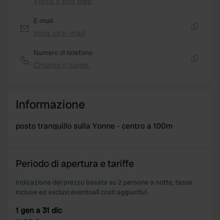
Visita il sito web
Copia
E-mail
Invia un'e-mail
Copia
Numero di telefono
Chiama il luogo.
Copia
Informazione
posto tranquillo sulla Yonne - centro a 100m
Periodo di apertura e tariffe
Indicazione del prezzo basata su 2 persone a notte, tasse
incluse ed esclusi eventuali costi aggiuntivi.
1 gen a 31 dic