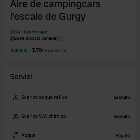
Aire de campingcars
l'escale de Gurgy
24
Aperto oggi
Aree di sosta camper
3.79
118 recensioni
Servizi
Scarico acque reflue
Gratuito
Scarico WC chimico
Gratuito
Acqua
Pagato