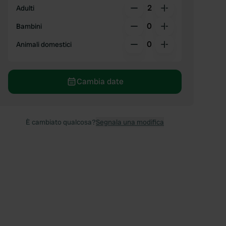
2
Adulti
0
Bambini
0
Animali domestici
Cambia date
È cambiato qualcosa?
Segnala una modifica