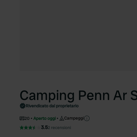
Camping Penn Ar S
Rivendicato dal proprietario
Campeggi
20
Aperto oggi
3.5
2 recensioni