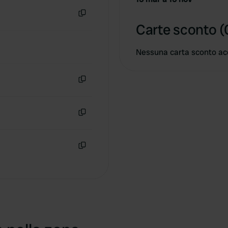
Copia
Carte sconto (
Nessuna carta sconto ac
Copia
Copia
Copia