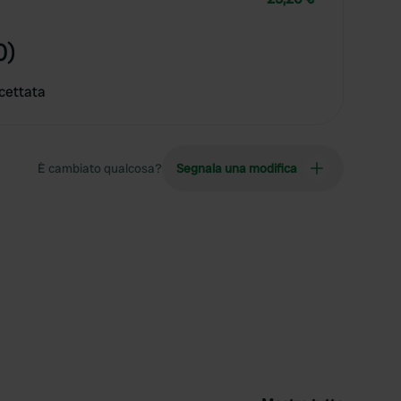
0)
cettata
È cambiato qualcosa?
Segnala una modifica