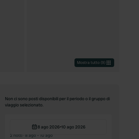
Mostra tutto
(
9
)
Non ci sono posti disponibili per il periodo o il gruppo di
viaggio selezionato.
-
8 ago 2026
10 ago 2026
2 notti
· 8 ago – 10 ago