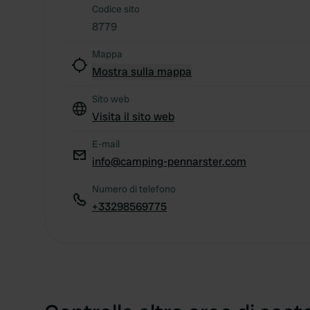
Codice sito
8779
Mappa
Mostra sulla mappa
Sito web
Visita il sito web
E-mail
info@camping-pennarster.com
Numero di telefono
+33298569775