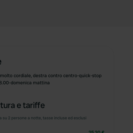
e
molto cordiale, destra contro centro-quick-stop
18.00-domenica mattina
tura e tariffe
 su 2 persone a notte, tasse incluse ed esclusi
25,20 €