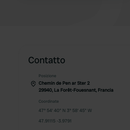
Contatto
Posizione
Chemin de Pen ar Ster 2
29940, La Forêt-Fouesnant, Francia
Coordinate
47° 54' 40" N 3° 58' 45" W
47.91115 -3.9791