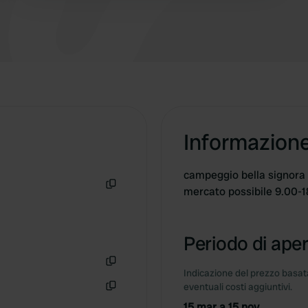
Informazion
campeggio bella signora 
mercato possibile 9.00-
Copia
Periodo di aper
Indicazione del prezzo basata
Copia
eventuali costi aggiuntivi.
Copia
15 mar a 15 nov