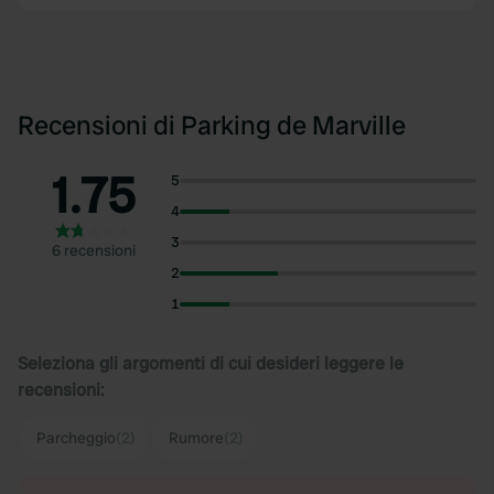
Recensioni di Parking de Marville
1.75
5
4
3
6 recensioni
2
1
Seleziona gli argomenti di cui desideri leggere le
recensioni:
Parcheggio
(2)
Rumore
(2)