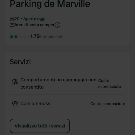
Parking de Marville
20
Aperto oggi
Aree di sosta camper
1.75
6 recensioni
Servizi
Comportamento in campeggio non
Costo
consentito
sconosciuto
Cani ammessi
Costo sconosciuto
Visualizza tutti i servizi