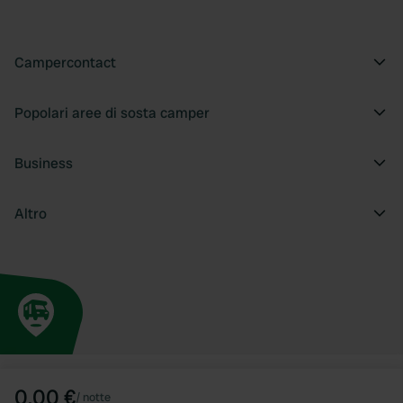
Campercontact
Popolari aree di sosta camper
Business
Altro
0,00 €
/
notte