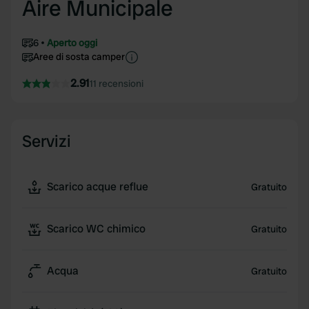
Aire Municipale
6
Aperto oggi
Aree di sosta camper
2.91
11 recensioni
Servizi
Scarico acque reflue
Gratuito
Scarico WC chimico
Gratuito
Acqua
Gratuito