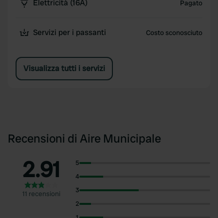
Elettricità (16A)
Pagato
Servizi per i passanti
Costo sconosciuto
Visualizza tutti i servizi
Recensioni di Aire Municipale
2.91
5
4
3
11 recensioni
2
1