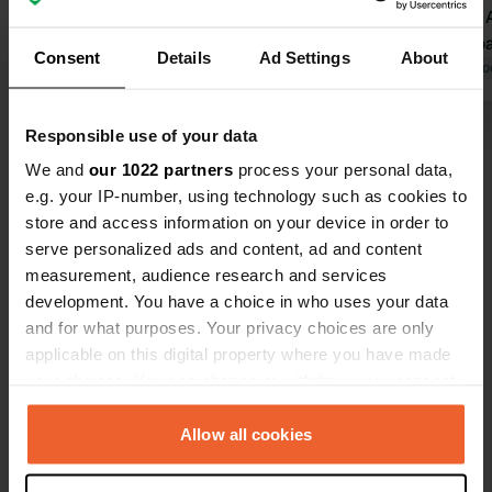
Non c'è parcheggio disponibile. Zero
andartene. 
stelle per noi.
accade abba
Consent
Details
Ad Settings
About
Tradotto da Google
Mostra originale
alle recensio
Tradotto da Go
momento non
Carantec, da
Responsible use of your data
Visualizza tutte le 11 recensioni
cartelli che 
We and
our 1022 partners
process your personal data,
camper. Che
e.g. your IP-number, using technology such as cookies to
Sei stato qui?
store and access information on your device in order to
serve personalized ads and content, ad and content
measurement, audience research and services
development. You have a choice in who uses your data
and for what purposes. Your privacy choices are only
applicable on this digital property where you have made
Contatto
your choices. You can change or withdraw your consent
any time from the Cookie Declaration or by clicking on
Posizione
the Privacy trigger icon.
Allow all cookies
Rue du Castel an Dour
Copia
29660, Carantec, Francia
If you allow, we would also like to: