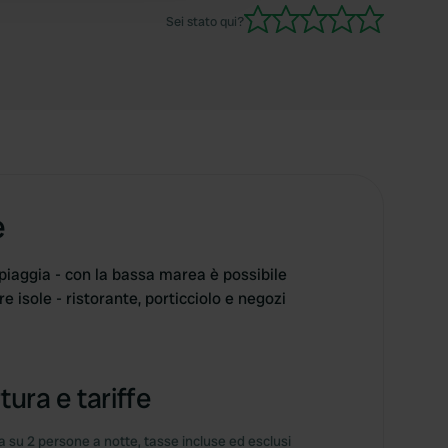
Sei stato qui?
e
spiaggia - con la bassa marea è possibile
re isole - ristorante, porticciolo e negozi
tura e tariffe
 su 2 persone a notte, tasse incluse ed esclusi