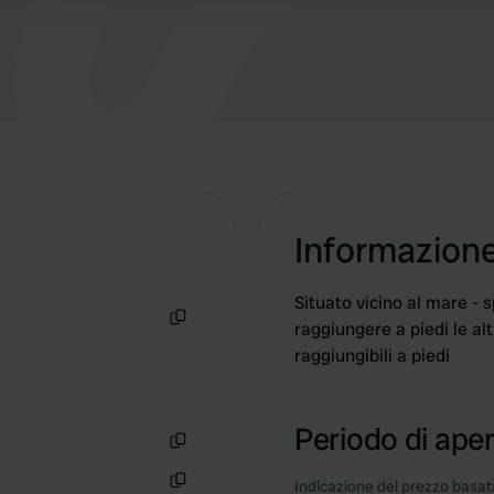
Informazion
Situato vicino al mare - 
raggiungere a piedi le alt
Copia
raggiungibili a piedi
Periodo di aper
Copia
Indicazione del prezzo basata