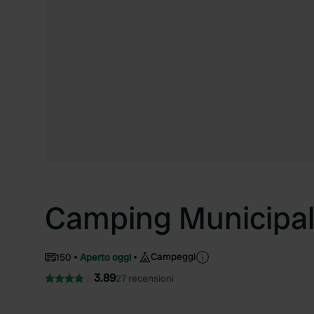
Camping Municipal
Campeggi
150
Aperto oggi
3.89
27 recensioni