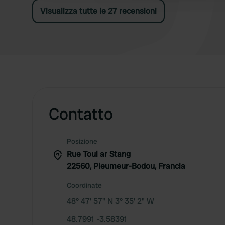
Visualizza tutte le 27 recensioni
Contatto
Posizione
Rue Toul ar Stang
22560, Pleumeur-Bodou, Francia
Coordinate
48° 47' 57" N 3° 35' 2" W
48.7991 -3.58391