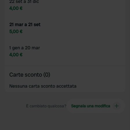
22 set a 31 dic
4,00 €
21 mar a 21 set
5,00 €
1 gen a 20 mar
4,00 €
Carte sconto (0)
Nessuna carta sconto accettata
È cambiato qualcosa?
Segnala una modifica