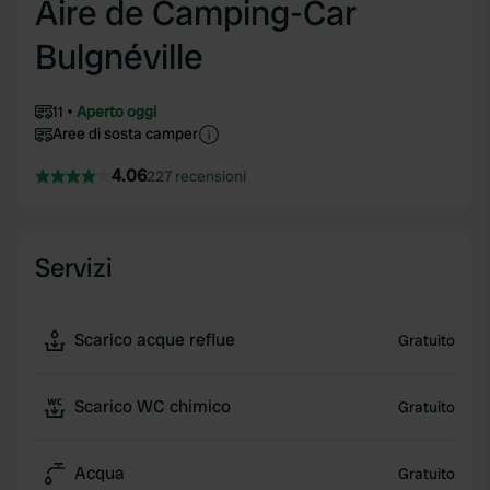
Aire de Camping-Car
Bulgnéville
11
Aperto oggi
Aree di sosta camper
4.06
227 recensioni
Servizi
Scarico acque reflue
Gratuito
Scarico WC chimico
Gratuito
Acqua
Gratuito