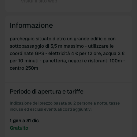
Visita il sito web
Copia
of their services.
Informazione
parcheggio situato dietro un grande edificio con
sottopassaggio di 3,5 m massimo - utilizzare le
coordinate GPS - elettricità 4 € per 12 ore, acqua 2 €
per 10 minuti - panetteria, negozi e ristoranti 100m -
centro 250m
Periodo di apertura e tariffe
Indicazione del prezzo basata su 2 persone a notte, tasse
incluse ed esclusi eventuali costi aggiuntivi.
1 gen a 31 dic
Gratuito