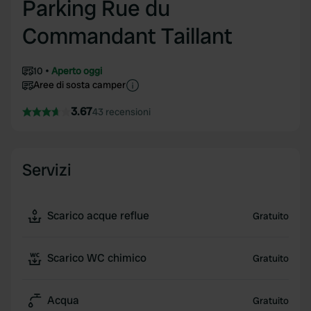
Parking Rue du
Commandant Taillant
10
Aperto oggi
Aree di sosta camper
3.67
43 recensioni
Servizi
Scarico acque reflue
Gratuito
Scarico WC chimico
Gratuito
Acqua
Gratuito