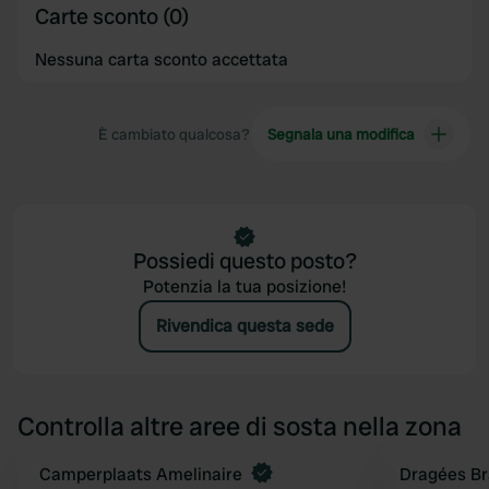
Carte sconto (0)
Nessuna carta sconto accettata
È cambiato qualcosa?
Segnala una modifica
Possiedi questo posto?
Potenzia la tua posizione!
Rivendica questa sede
Controlla altre aree di sosta nella zona
Prenota ora
Camperplaats Amelinaire
Dragées Br