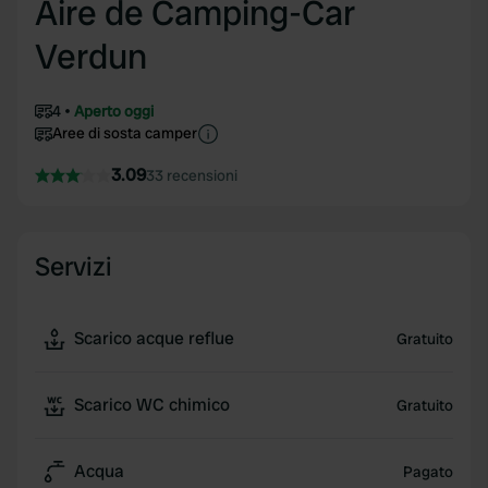
Aire de Camping-Car
Verdun
4
Aperto oggi
Aree di sosta camper
3.09
33 recensioni
Servizi
Scarico acque reflue
Gratuito
Scarico WC chimico
Gratuito
Acqua
Pagato