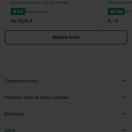
Preferito
22,6 km
•
Amel-sur-l'Étang, Francia
1,6 km
•
Verdun
3.5
6 recensioni
3.64
66 
Da 12,00 €
0 - 0
Mostra tutto
Campercontact
Popolari aree di sosta camper
Business
Altro