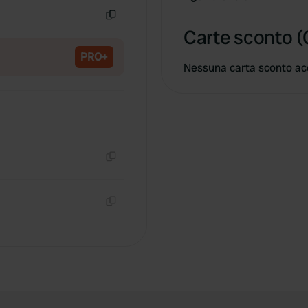
Copia
Carte sconto (
PRO+
Nessuna carta sconto ac
Copia
Copia