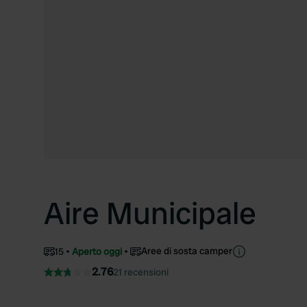
Aire Municipale
Aree di sosta camper
15
Aperto oggi
2.76
21 recensioni