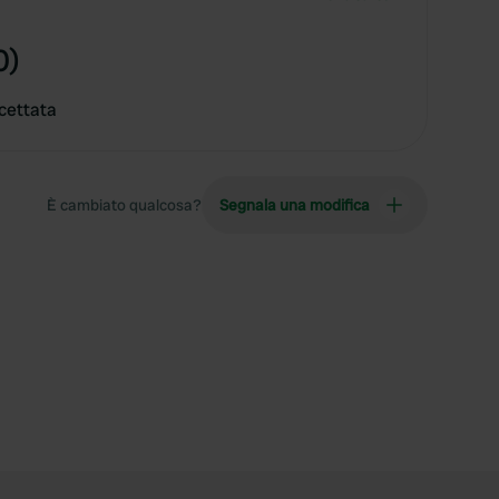
0)
cettata
È cambiato qualcosa?
Segnala una modifica