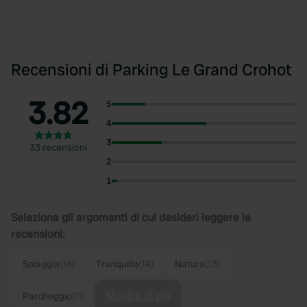
Recensioni di Parking Le Grand Crohot
3.82
5
4
3
33 recensioni
2
1
Seleziona gli argomenti di cui desideri leggere le
recensioni:
Spiaggia
(16)
Tranquillo
(14)
Natura
(13)
Mostra di più
Parcheggio
(11)