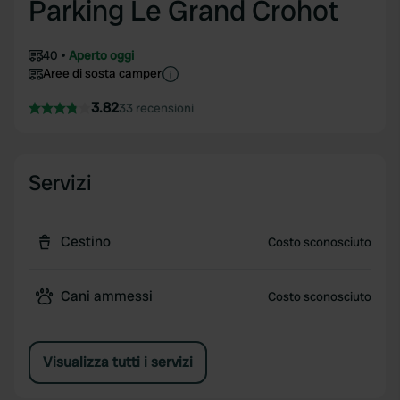
Parking Le Grand Crohot
40
Aperto oggi
Aree di sosta camper
3.82
33 recensioni
Servizi
Cestino
Costo sconosciuto
Cani ammessi
Costo sconosciuto
Visualizza tutti i servizi