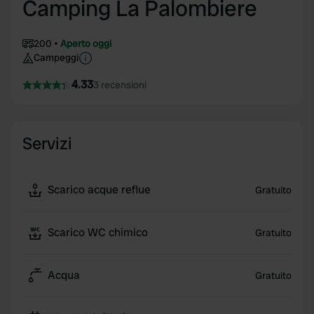
Camping La Palombiere
200
Aperto oggi
Campeggi
4.33
3 recensioni
Servizi
Scarico acque reflue
Gratuito
Scarico WC chimico
Gratuito
Acqua
Gratuito