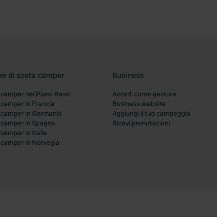
ee di sosta camper
Business
 camper nei Paesi Bassi
Accedi come gestore
 camper in Francia
Business website
a camper in Germania
Aggiungi il tuo campeggio
a camper in Spagna
Ricevi prenotazioni
 camper in Italia
a camper in Norvegia