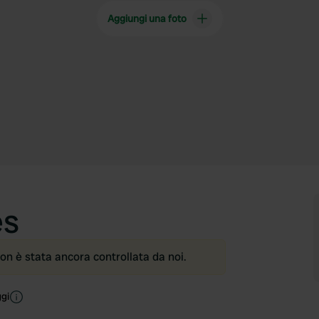
Aggiungi una foto
es
on è stata ancora controllata da noi.
gi