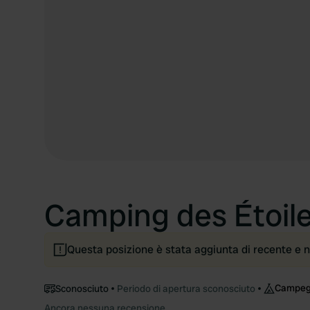
Camping des Étoil
Questa posizione è stata aggiunta di recente e n
Campeg
Sconosciuto
Periodo di apertura sconosciuto
Ancora nessuna recensione