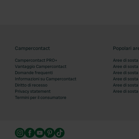
Campercontact
Popolari ar
Campercontact PRO+
Aree di sosta
Vantaggio Campercontact
Aree di sosta
Domande frequenti
Aree di sost
Informazioni su Campercontact
Aree di sost
Diritto di recesso
Aree di sosta
Privacy statement
Aree di sost
Termini per il consumatore