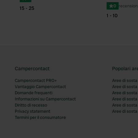
0
recension
15 - 25
1 - 10
Campercontact
Popolari ar
Campercontact PRO+
Aree di sosta
Vantaggio Campercontact
Aree di sosta
Domande frequenti
Aree di sost
Informazioni su Campercontact
Aree di sost
Diritto di recesso
Aree di sosta
Privacy statement
Aree di sost
Termini per il consumatore