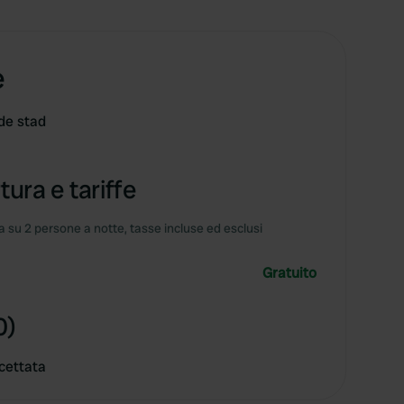
e
de stad
tura e tariffe
 su 2 persone a notte, tasse incluse ed esclusi
Gratuito
0)
cettata