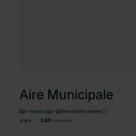
Aire Municipale
Aree di sosta camper
5
Aperto oggi
2.63
4 recensioni