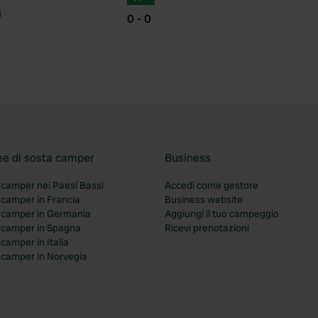
i
0 - 0
ee di sosta camper
Business
 camper nei Paesi Bassi
Accedi come gestore
 camper in Francia
Business website
a camper in Germania
Aggiungi il tuo campeggio
a camper in Spagna
Ricevi prenotazioni
 camper in Italia
a camper in Norvegia