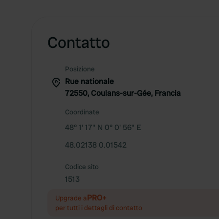
Contatto
Posizione
Rue nationale
72550, Coulans-sur-Gée, Francia
Coordinate
48° 1' 17" N 0° 0' 56" E
48.02138 0.01542
Codice sito
1513
PRO+
Upgrade a
per tutti i dettagli di contatto