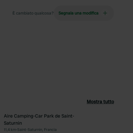
È cambiato qualcosa?
Segnala una modifica
Mostra tutto
Aire Camping-Car Park de Saint-
Saturnin
ferito
Preferito
11,4 km
•
Saint-Saturnin, Francia