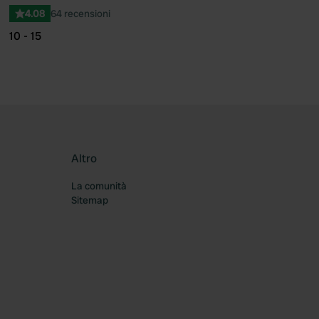
4.08
64 recensioni
10 - 15
Altro
La comunità
Sitemap