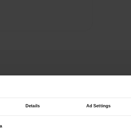
Details
Ad Settings
a