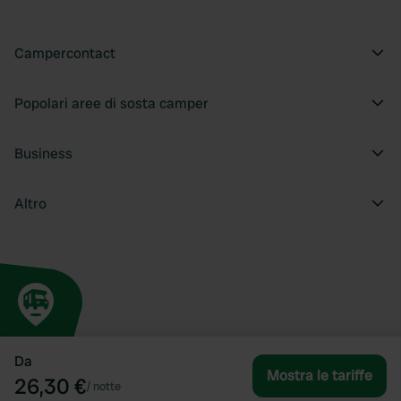
Campercontact
Popolari aree di sosta camper
Business
Altro
Da
Mostra le tariffe
26,30 €
/
notte