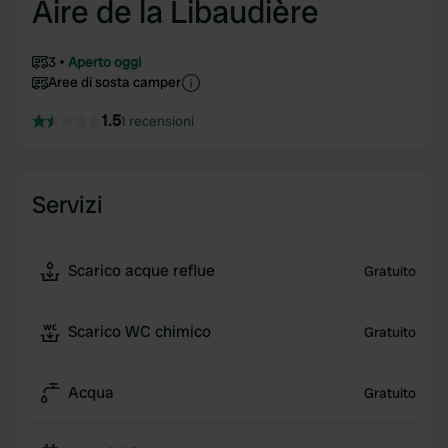
Aire de la Libaudière
3
Aperto oggi
Aree di sosta camper
1.5
1 recensioni
Servizi
Scarico acque reflue
Gratuito
Scarico WC chimico
Gratuito
Acqua
Gratuito