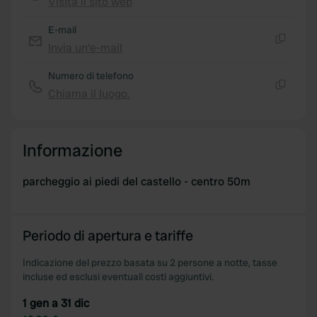
Visita il sito web
Copia
E-mail
Invia un'e-mail
Copia
Numero di telefono
Chiama il luogo.
Copia
Informazione
parcheggio ai piedi del castello - centro 50m
Periodo di apertura e tariffe
Indicazione del prezzo basata su 2 persone a notte, tasse
incluse ed esclusi eventuali costi aggiuntivi.
1 gen a 31 dic