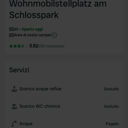
Wohnmobilstellplatz am
Schlosspark
45
Aperto oggi
Aree di sosta camper
3.52
259 recensioni
Servizi
Scarico acque reflue
Gratuito
Scarico WC chimico
Gratuito
Acqua
Pagato