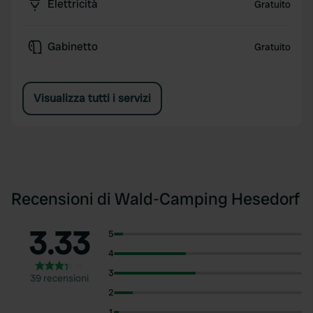
Elettricità
Gratuito
Gabinetto
Gratuito
Visualizza tutti i servizi
Recensioni di Wald-Camping Hesedorf
3.33
5
4
3
39 recensioni
2
1