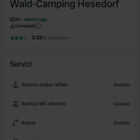
Wald-Camping Hesedorf
40
Aperto oggi
Campeggi
3.33
39 recensioni
Servizi
Scarico acque reflue
Gratuito
Scarico WC chimico
Gratuito
Acqua
Gratuito