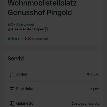
Wohnmobilstellplatz
Genusshof Pingold
3
Aperto oggi
Aree di sosta camper
3.5
2 recensioni
Servizi
Acqua
Gratuito
Elettricità
Pagato
Gabinetto
Costo sconosciuto