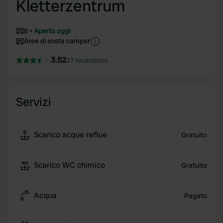
Kletterzentrum
8
Aperto oggi
Aree di sosta camper
3.52
27 recensioni
Servizi
Scarico acque reflue
Gratuito
Scarico WC chimico
Gratuito
Acqua
Pagato