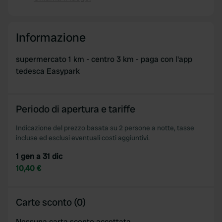
Copia
Informazione
supermercato 1 km - centro 3 km - paga con l'app
tedesca Easypark
Periodo di apertura e tariffe
Indicazione del prezzo basata su 2 persone a notte, tasse
incluse ed esclusi eventuali costi aggiuntivi.
1 gen a 31 dic
10,40 €
Carte sconto (0)
Nessuna carta sconto accettata