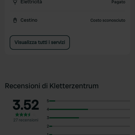
Elettricità
Pagato
Cestino
Costo sconosciuto
Visualizza tutti i servizi
Recensioni di Kletterzentrum
3.52
5
4
3
27 recensioni
2
1